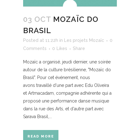
03 OCT
MOZAÏC DO
BRASIL
Posted at 11:22h
in
Les projets Mozaïc
0
Comments
0
Likes
Share
Mozaïc a organisé, jeudi dernier, une soirée
autour de la culture brésilienne, "Mozaïc do
Brasil". Pour cet événement, nous
avons travaillé d'une part avec Edu Oliveira
et Artmacadam, compagnie adhérente qui a
proposé une performance danse musique
dans la rue des Arts, et d'autre part avec
Sarava Brasil,...
READ MORE