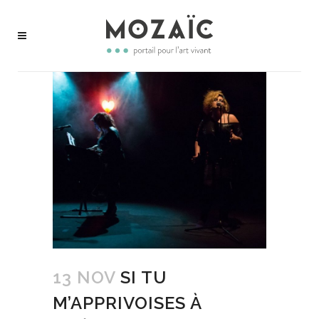
13 NOV
SI TU
M’APPRIVOISES À