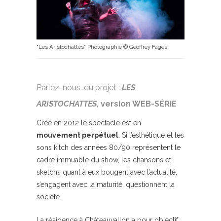
"Les Aristochattes" Photographie © Geoffrey Fages
Parlez-nous…du projet :
LES
ARISTOCHATTES
, version WEB-SÉRIE
Créé en 2012 le spectacle est en
mouvement perpétuel
. Si l’esthétique et les
sons kitch des années 80/90 représentent le
cadre immuable du show, les chansons et
sketchs quant à eux bougent avec l’actualité,
s’engagent avec la maturité, questionnent la
société.
La résidence à Châteauvallon a pour objectif