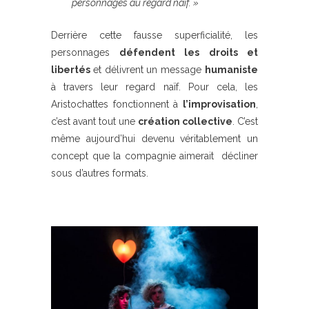
personnages au regard naïf. »
Derrière cette fausse superficialité, les
personnages
défendent les droits et
libertés
et délivrent un message
humaniste
à travers leur regard naïf. Pour cela, les
Aristochattes fonctionnent à
l’improvisation
,
c’est avant tout une
création collective
. C’est
même aujourd’hui devenu véritablement un
concept que la compagnie aimerait décliner
sous d’autres formats.