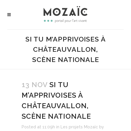
SI TU M’APPRIVOISES À
CHÂTEAUVALLON,
SCÈNE NATIONALE
13 NOV
SI TU
M’APPRIVOISES À
CHÂTEAUVALLON,
SCÈNE NATIONALE
Posted at 11:09h
in
Les projets Mozaïc
by