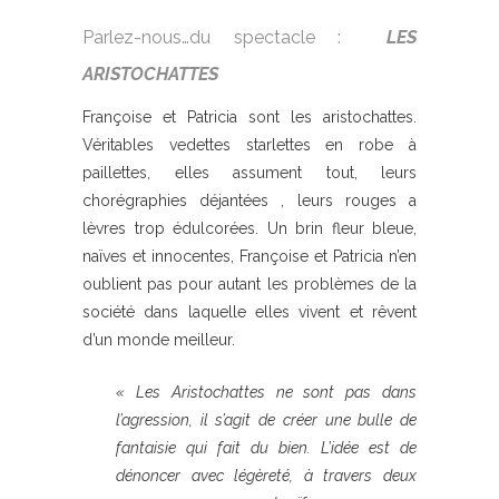
Parlez-nous…du spectacle :
LES
ARISTOCHATTES
Françoise et Patricia sont les aristochattes.
Véritables vedettes starlettes en robe à
paillettes, elles assument tout, leurs
chorégraphies déjantées , leurs rouges a
lèvres trop édulcorées. Un brin fleur bleue,
naïves et innocentes, Françoise et Patricia n’en
oublient pas pour autant les problèmes de la
société dans laquelle elles vivent et rêvent
d’un monde meilleur.
« Les Aristochattes ne sont pas dans
l’agression, il s’agit de créer une bulle de
fantaisie qui fait du bien. L’idée est de
dénoncer avec légèreté, à travers deux