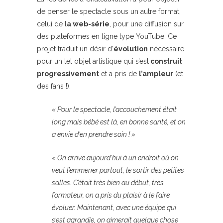
de penser le spectacle sous un autre format,
celui de l
a web-série
, pour une diffusion sur
des plateformes en ligne type YouTube. Ce
projet traduit un désir d’
évolution
nécessaire
pour un tel objet artistique qui s’est
construit
progressivement
et a pris de
l’ampleur
(et
des fans !).
« Pour le spectacle, l’accouchement était
long mais bébé est là, en bonne santé, et on
a envie d’en prendre soin ! »
« On arrive aujourd’hui à un endroit où on
veut l’emmener partout, le sortir des petites
salles. C’était très bien au début, très
formateur, on a pris du plaisir à le faire
évoluer. Maintenant, avec une équipe qui
s’est agrandie, on aimerait quelque chose