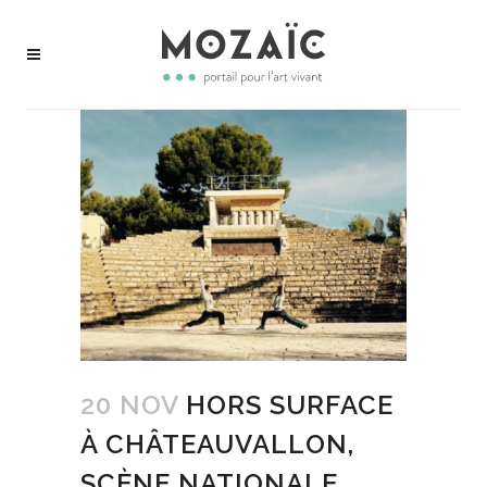
20 NOV
HORS SURFACE
À CHÂTEAUVALLON,
SCÈNE NATIONALE