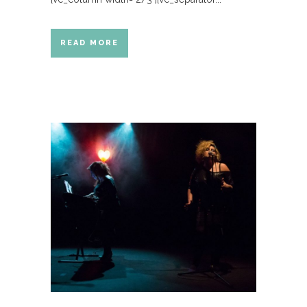
READ MORE