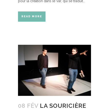
pour la création dans le Var, qui se traduit...
READ MORE
08 FÉV
LA SOURICIÈRE