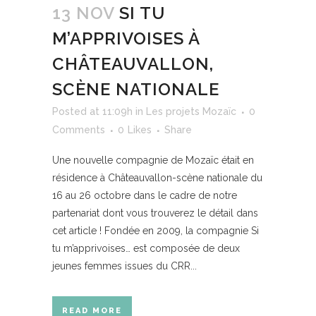
13 NOV
SI TU
M’APPRIVOISES À
CHÂTEAUVALLON,
SCÈNE NATIONALE
Posted at 11:09h
in
Les projets Mozaïc
0
Comments
0
Likes
Share
Une nouvelle compagnie de Mozaïc était en
résidence à Châteauvallon-scène nationale du
16 au 26 octobre dans le cadre de notre
partenariat dont vous trouverez le détail dans
cet article ! Fondée en 2009, la compagnie Si
tu m’apprivoises… est composée de deux
jeunes femmes issues du CRR...
READ MORE