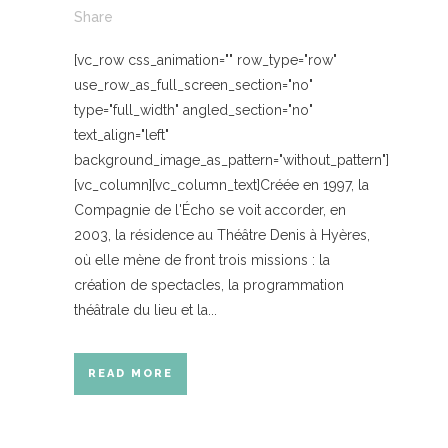
Share
[vc_row css_animation="" row_type="row"
use_row_as_full_screen_section="no"
type="full_width" angled_section="no"
text_align="left"
background_image_as_pattern="without_pattern"]
[vc_column][vc_column_text]Créée en 1997, la
Compagnie de l'Écho se voit accorder, en
2003, la résidence au Théâtre Denis à Hyères,
où elle mène de front trois missions : la
création de spectacles, la programmation
théâtrale du lieu et la...
READ MORE