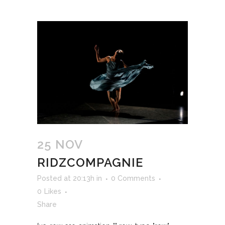
25 NOV
RIDZCOMPAGNIE
Posted at 20:13h
in
0 Comments
0
Likes
Share