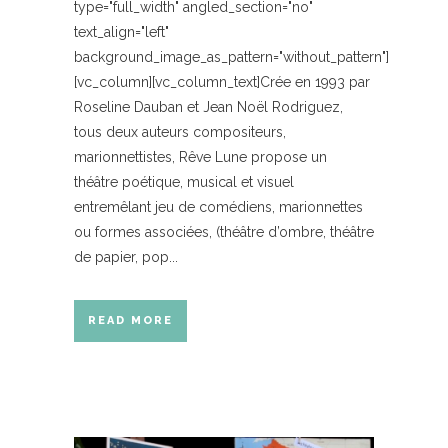
type="full_width" angled_section="no"
text_align="left"
background_image_as_pattern="without_pattern"]
[vc_column][vc_column_text]Crée en 1993 par
Roseline Dauban et Jean Noël Rodriguez,
tous deux auteurs compositeurs,
marionnettistes, Rêve Lune propose un
théâtre poétique, musical et visuel
entremêlant jeu de comédiens, marionnettes
ou formes associées, (théâtre d’ombre, théâtre
de papier, pop...
READ MORE