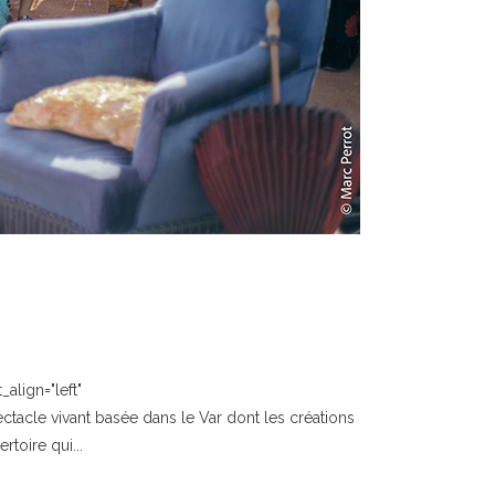
align="left"
acle vivant basée dans le Var dont les créations
toire qui...