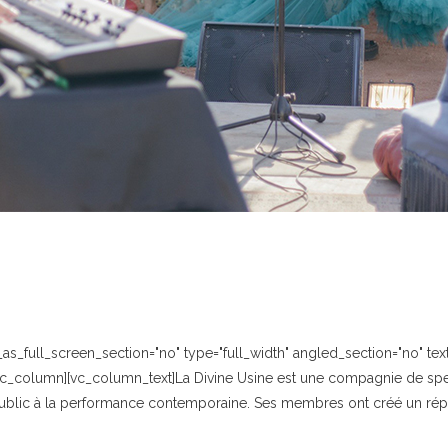
_full_screen_section="no" type="full_width" angled_section="no" text_
c_column][vc_column_text]La Divine Usine est une compagnie de spect
 public à la performance contemporaine. Ses membres ont créé un réper