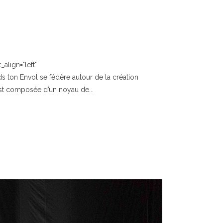
align="left"
 ton Envol se fédère autour de la création
 est composée d’un noyau de...