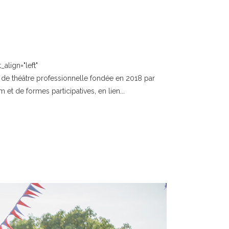
align="left"
e théâtre professionnelle fondée en 2018 par
et de formes participatives, en lien...