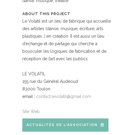
danse, musique, théâtre
ABOUT THIS PROJECT
Le Volatil est un lieu de fabrique qui accueille
des artistes (danse, musique, écriture, arts
plastiques..) en création. Il est aussi un lieu
d’échange et de partage qui cherche à
bousculer les logiques de fabrication et de
réception de l’art avec les publics.
LE VOLATIL
155 rue du Général Audeoud
83000 Toulon
email :
contact.levolatil@gmail.com
Site Web
ACTUALITÉS DE L'ASSOCIATION