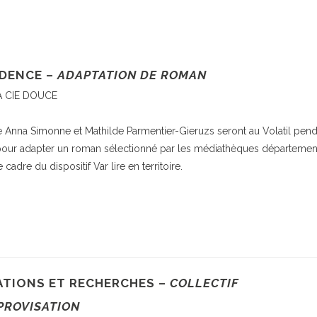
DENCE –
ADAPTATION DE ROMAN
A CIE DOUCE
 Anna Simonne et Mathilde Parmentier-Gieruzs seront au Volatil pend
pour adapter un roman sélectionné par les médiathèques départemen
 cadre du dispositif Var lire en territoire.
ATIONS ET RECHERCHES –
COLLECTIF
PROVISATION