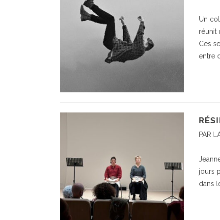
Un col
réunit
Ces se
entre 
RÉSI
PAR L
Jeanne
jours 
dans le