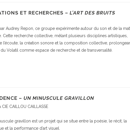
ATIONS ET RECHERCHES –
L’ART DES BRUITS
par Audrey Repon, ce groupe expérimente autour du son et de la mat
. Cette recherche collective, mêlant plusieurs disciplines artistiques,
e l’écoute, la création sonore et la composition collective, prolongea
it du Volatil comme espace de recherche et de transversalité.
DENCE –
UN MINUSCULE GRAVILLON
A CIE CAILLOU CAILLASSE
scule gravillon est un projet qui se situe entre la poésie, le récit, la
e et la performance d’art visuel.