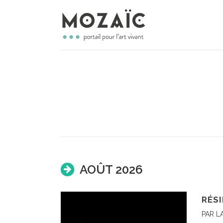
AOÛT 2026
RÉSI
PAR L