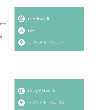
17 MAI 2026
ière
18H
nt
LE VOLATIL, TOULON
18-23 MAI 2026
LE VOLATIL, TOULON