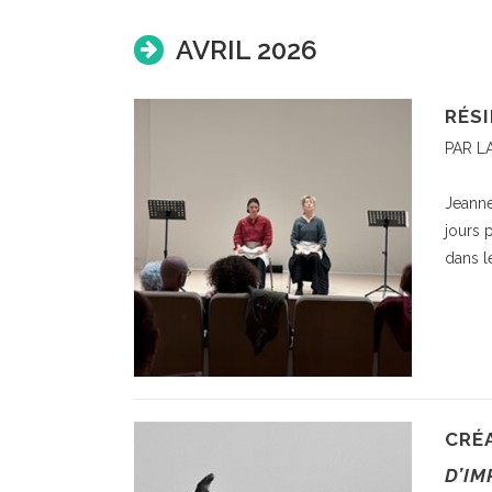
AVRIL 2026
RÉSI
PAR L
Jeanne
jours 
dans le
CRÉ
D’IM