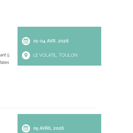
01-04 AVR. 2026
ant 5
LE VOLATIL, TOULON
tales
05 AVRIL 2026