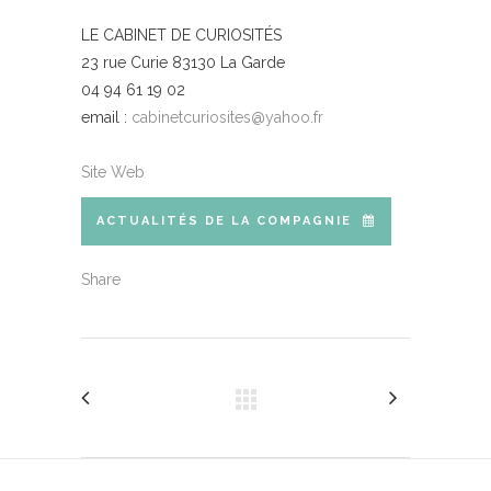
LE CABINET DE CURIOSITÉS
23 rue Curie 83130 La Garde
04 94 61 19 02
email :
cabinetcuriosites@yahoo.fr
Site Web
ACTUALITÉS DE LA COMPAGNIE
Share