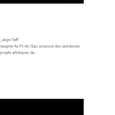
align="left"
mpagnie Au Fil de l'Eau, propose des spectacles
ojets artistiques de...