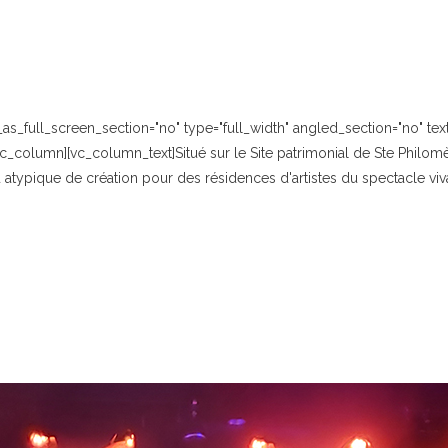
_full_screen_section="no" type="full_width" angled_section="no" text_
_column][vc_column_text]Situé sur le Site patrimonial de Ste Philomè
atypique de création pour des résidences d'artistes du spectacle vi