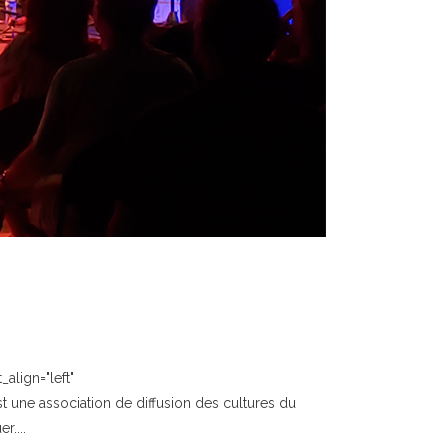
align="left"
 une association de diffusion des cultures du
r....