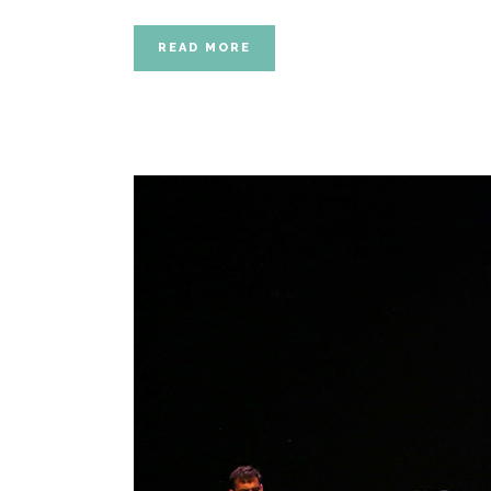
READ MORE