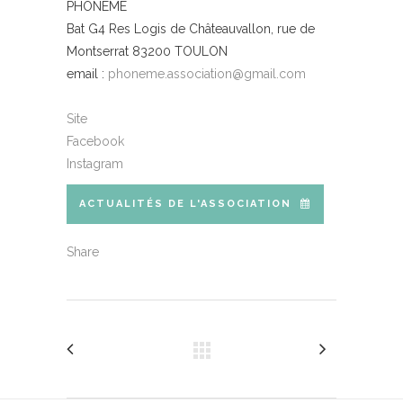
PHONÈME
Bat G4 Res Logis de Châteauvallon, rue de
Montserrat 83200 TOULON
email :
phoneme.association@gmail.com
Site
Facebook
Instagram
ACTUALITÉS DE L'ASSOCIATION
Share