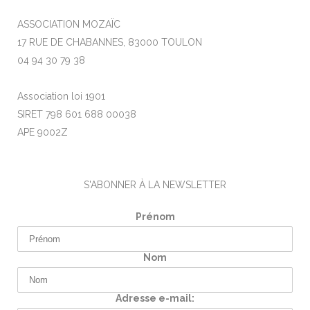
ASSOCIATION MOZAÏC
17 RUE DE CHABANNES, 83000 TOULON
04 94 30 79 38
Association loi 1901
SIRET 798 601 688 00038
APE 9002Z
S'ABONNER À LA NEWSLETTER
Prénom
Nom
Adresse e-mail: