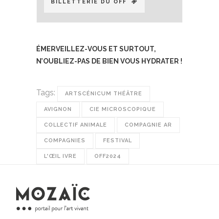
BILLETTERIE DU OFF
ÉMERVEILLEZ-VOUS ET SURTOUT,
N’OUBLIEZ-PAS DE BIEN VOUS HYDRATER !
Tags:
ARTSCÉNICUM THÉÂTRE
AVIGNON
CIE MICROSCOPIQUE
COLLECTIF ANIMALE
COMPAGNIE AR
COMPAGNIES
FESTIVAL
L'ŒIL IVRE
OFF2024