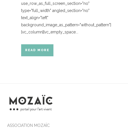
use_row_as_full_screen_section="no"
type="full_width" angled_section="no"
text_align="left"
background_image_as_pattern="without_pattern"]
[vc_column][vc_empty_space...
READ MORE
ASSOCIATION MOZAÏC