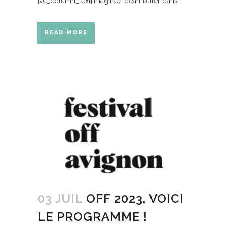
[vc_column_text]Imaginez déambuler dans...
READ MORE
03 JUIL
OFF 2023, VOICI
LE PROGRAMME !