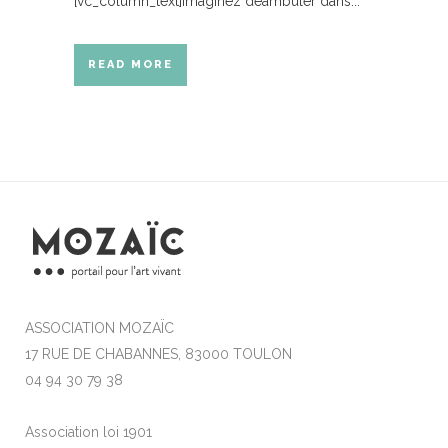
[vc_column_text]Imaginez déambuler dans...
READ MORE
ASSOCIATION MOZAÏC
17 RUE DE CHABANNES, 83000 TOULON
04 94 30 79 38
Association loi 1901