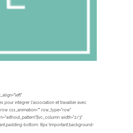
align="left"
our intégrer l'association et travailler avec
_row css_animation="" row_type="row"
rn="without_pattern"][vc_column width="2/3"
tant;padding-bottom: 8px !important;background-