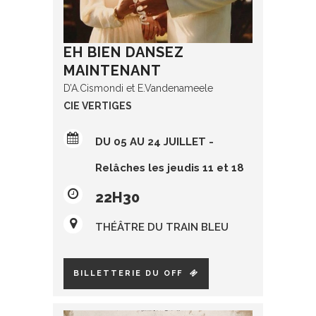
EH BIEN DANSEZ
MAINTENANT
D’A.Cismondi et E.Vandenameele
CIE VERTIGES
DU 05 AU 24 JUILLET -
Relâches les jeudis 11 et 18
22H30
THÉÂTRE DU TRAIN BLEU
BILLETTERIE DU OFF