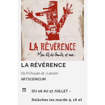
LA RÉVÉRENCE
De P.Chuyen et J.Lenzini
ARTSCÉNICUM
DU 06 AU 27 JUILLET -
Relâches les mardis 9, 16 et