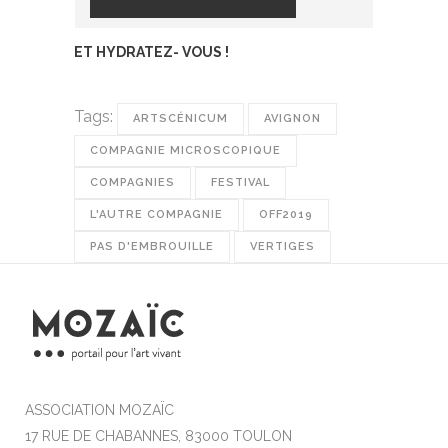
ET HYDRATEZ- VOUS !
Tags:
ARTSCÉNICUM
AVIGNON
COMPAGNIE MICROSCOPIQUE
COMPAGNIES
FESTIVAL
L'AUTRE COMPAGNIE
OFF2019
PAS D'EMBROUILLE
VERTIGES
ASSOCIATION MOZAÏC
17 RUE DE CHABANNES, 83000 TOULON