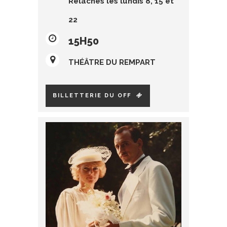
Relâches les lundis 8, 15 et
22
15H50
THÉÂTRE DU REMPART
BILLETTERIE DU OFF