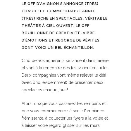
LE OFF D’AVIGNON S’ANNONCE (TRÈS)
CHAUD ! ET COMME CHAQUE ANNÉE,
(TRÈS) RICHE EN SPECTACLES. VÉRITABLE
THÉÂTRE À CIEL OUVERT, LE OFF
BOUILLONNE DE CRÉATIVITÉ, VIBRE
D’ÉMOTIONS ET REGORGE DE PÉPITES
DONT VOICI UN BEL ÉCHANTILLON.
Cinq de nos adhérents se lancent dans l’arène
et vont à la rencontre des festivaliers en juillet.
Deux compagnies vont même relever le défi
(avec brio, évidemment) de présenter deux
spectacles chaque jour !
Alors lorsque vous passerez les remparts et
que vous commencerez à sentir l’ambiance
frémissante, à collecter les flyers à la volée et
à laisser votre regard glisser sur les murs