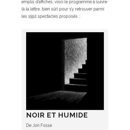
emplis d’affiches, voici le programme à suivre
(à la lettre, bien sûr) pour s’y retrouver parmi
les 1592 spectacles proposés :
NOIR ET HUMIDE
De Jon Fosse