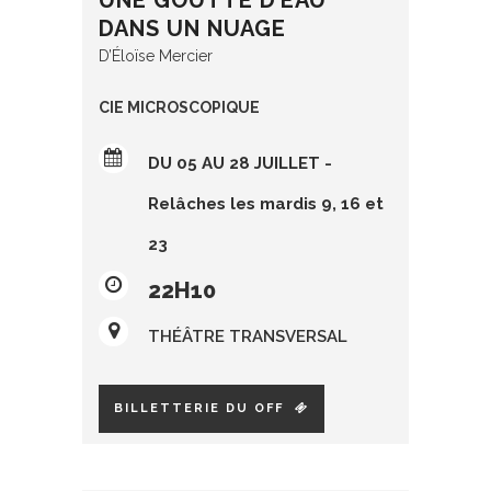
UNE GOUTTE D’EAU
DANS UN NUAGE
D’Éloïse Mercier
CIE MICROSCOPIQUE
DU 05 AU 28 JUILLET -
Relâches les mardis 9, 16 et
23
22H10
THÉÂTRE TRANSVERSAL
BILLETTERIE DU OFF