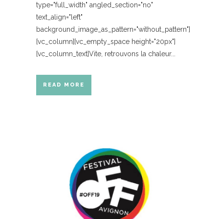
type="full_width" angled_section="no"
text_align="left"
background_image_as_pattern="without_pattern"]
[vc_column][vc_empty_space height="20px"]
[vc_column_text]Vite, retrouvons la chaleur...
READ MORE