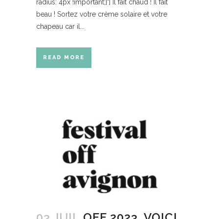
radius: 4px !important;}"] Il fait chaud ! Il fait
beau ! Sortez votre crème solaire et votre
chapeau car il...
READ MORE
03 JUIL
OFF 2023, VOICI