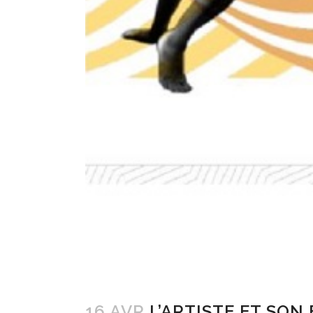
16 AVR
L’ARTISTE ET SO