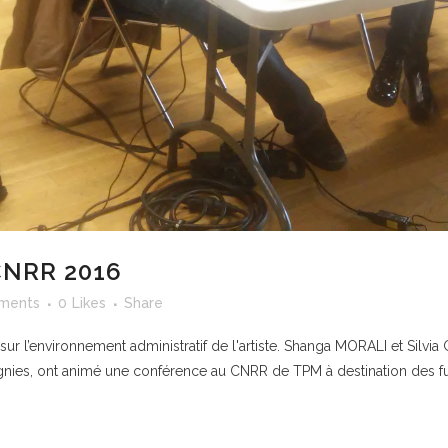
NRR 2016
ments
0
Likes
Share
l’environnement administratif de l'artiste. Shanga MORALI et Silvia
ies, ont animé une conférence au CNRR de TPM à destination des futu