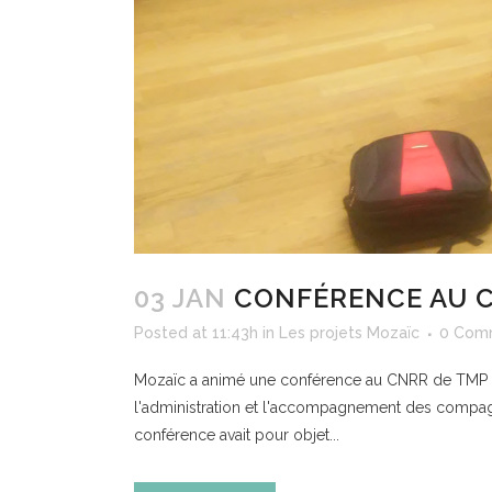
03 JAN
CONFÉRENCE AU C
Posted at 11:43h
in
Les projets Mozaïc
0 Com
Mozaïc a animé une conférence au CNRR de TMP sur 
l'administration et l'accompagnement des compagn
conférence avait pour objet...