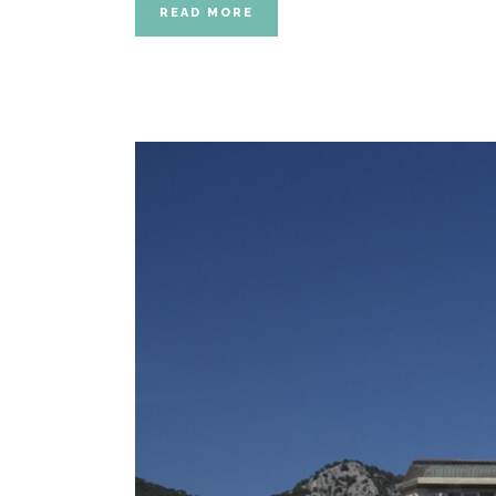
READ MORE