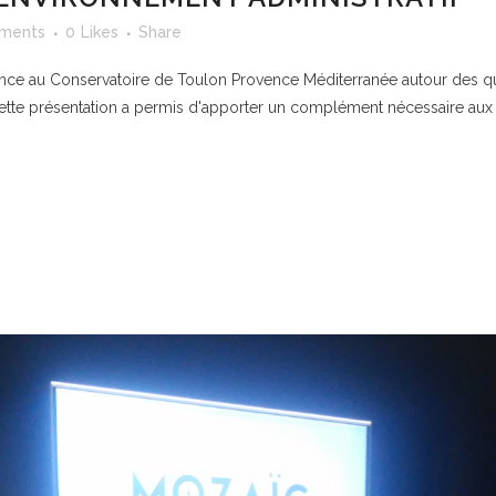
ments
0
Likes
Share
ce au Conservatoire de Toulon Provence Méditerranée autour des que
tte présentation a permis d'apporter un complément nécessaire aux ét