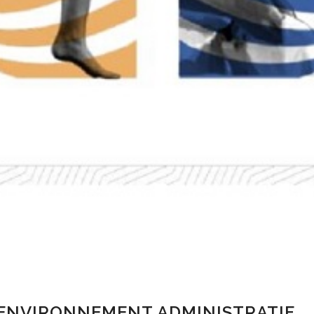
N ENVIRONNEMENT ADMINISTRATIF