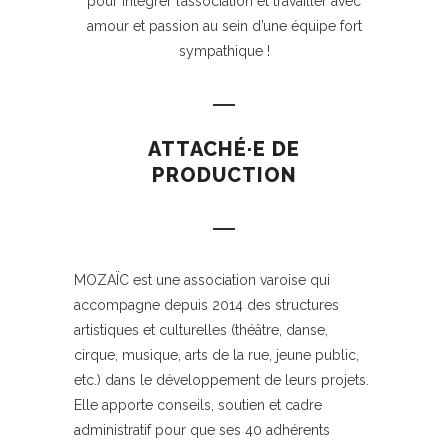
pour intégrer l’association et travailler avec
amour et passion au sein d’une équipe fort
sympathique !
ATTACHÉ·E DE
PRODUCTION
MOZAÏC est une association varoise qui
accompagne depuis 2014 des structures
artistiques et culturelles (théâtre, danse,
cirque, musique, arts de la rue, jeune public,
etc.) dans le développement de leurs projets.
Elle apporte conseils, soutien et cadre
administratif pour que ses 40 adhérents