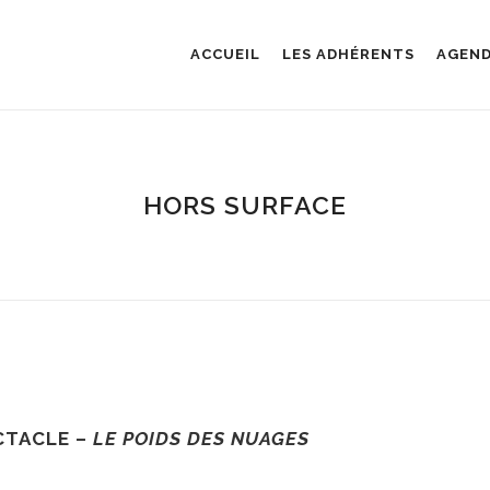
ACCUEIL
LES ADHÉRENTS
AGEN
HORS SURFACE
CTACLE –
LE POIDS DES NUAGES