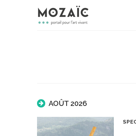
AOÛT 2026
SPE