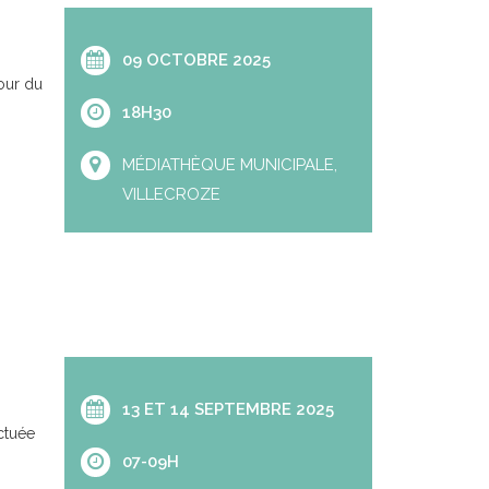
09 OCTOBRE 2025
our du
18H30
MÉDIATHÈQUE MUNICIPALE,
VILLECROZE
13 ET 14 SEPTEMBRE 2025
ctuée
07-09H