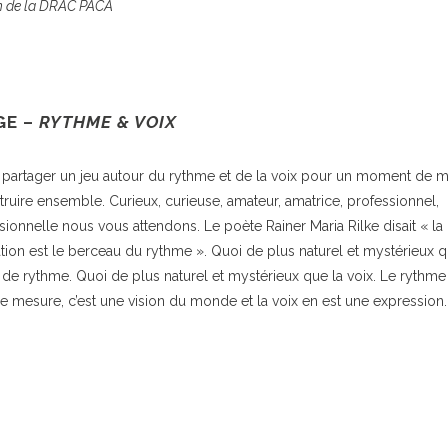
n de la DRAC PACA
GE –
RYTHME & VOIX
partager un jeu autour du rythme et de la voix pour un moment de 
truire ensemble. Curieux, curieuse, amateur, amatrice, professionnel,
sionnelle nous vous attendons. Le poète Rainer Maria Rilke disait « la
ation est le berceau du rythme ». Quoi de plus naturel et mystérieux q
 de rythme. Quoi de plus naturel et mystérieux que la voix. Le rythme 
e mesure, c’est une vision du monde et la voix en est une expression.