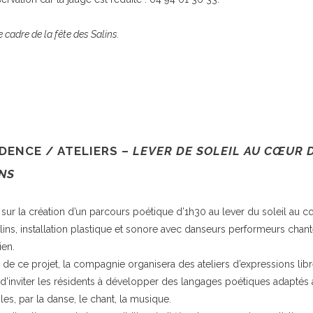
 cadre de la fête des Salins.
DENCE / ATELIERS –
LEVER DE SOLEIL AU CŒUR 
NS
l sur la création d’un parcours poétique d’1h30 au lever du soleil au 
lins, installation plastique et sonore avec danseurs performeurs chan
ien.
 de ce projet, la compagnie organisera des ateliers d’expressions libres
a d’inviter les résidents à développer des langages poétiques adaptés 
les, par la danse, le chant, la musique.