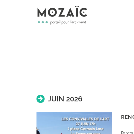
JUIN 2026
REN
Parcou