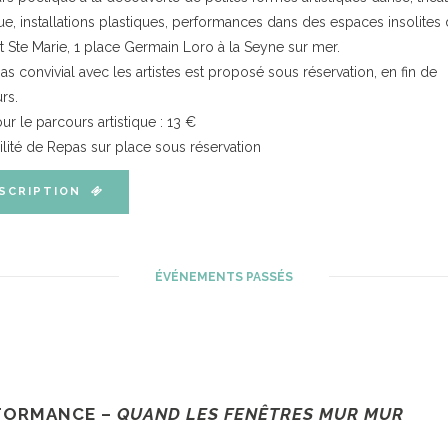
e, installations plastiques, performances dans des espaces insolites
tut Ste Marie, 1 place Germain Loro à la Seyne sur mer.
as convivial avec les artistes est proposé sous réservation, en fin de
rs.
ur le parcours artistique : 13 €
ilité de Repas sur place sous réservation
SCRIPTION
ÉVÉNEMENTS PASSÉS
FORMANCE –
QUAND LES FENÊTRES MUR MUR