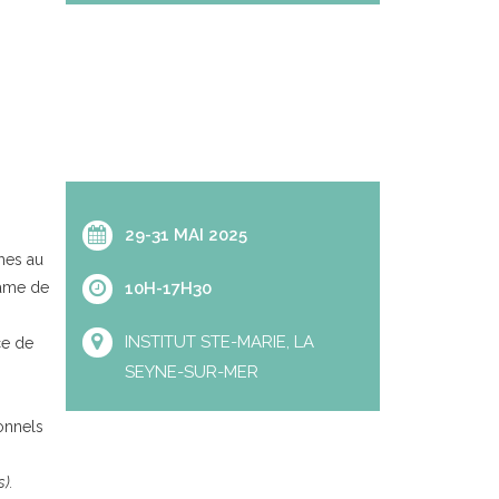
29-31 MAI 2025
mes au
Dame de
10H-17H30
INSTITUT STE-MARIE, LA
ce de
SEYNE-SUR-MER
onnels
).