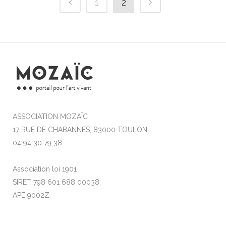
1
2
ASSOCIATION MOZAÏC
17 RUE DE CHABANNES, 83000 TOULON
04 94 30 79 38
Association loi 1901
SIRET 798 601 688 00038
APE 9002Z