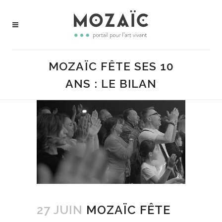
MOZAÏC FÊTE SES 10
ANS : LE BILAN
27 JUIN
MOZAÏC FÊTE