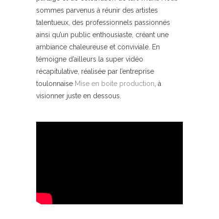
sommes parvenus à réunir des artistes
talentueux, des professionnels passionnés
ainsi qu’un public enthousiaste, créant une
ambiance chaleureuse et conviviale. En
témoigne d’ailleurs la super vidéo
récapitulative, réalisée par l’entreprise
toulonnaise
Mise en boite production
, à
visionner juste en dessous.