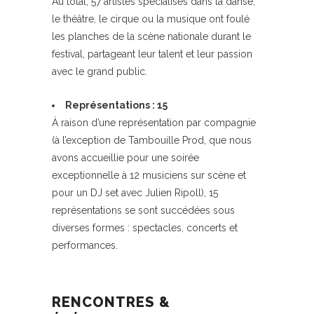
Au total, 57 artistes spécialisés dans la danse,
le théâtre, le cirque ou la musique ont foulé
les planches de la scène nationale durant le
festival, partageant leur talent et leur passion
avec le grand public.
Représentations : 15
À raison d’une représentation par compagnie
(à l’exception de Tambouille Prod, que nous
avons accueillie pour une soirée
exceptionnelle à 12 musiciens sur scène et
pour un DJ set avec Julien Ripoll), 15
représentations se sont succédées sous
diverses formes : spectacles, concerts et
performances.
RENCONTRES &