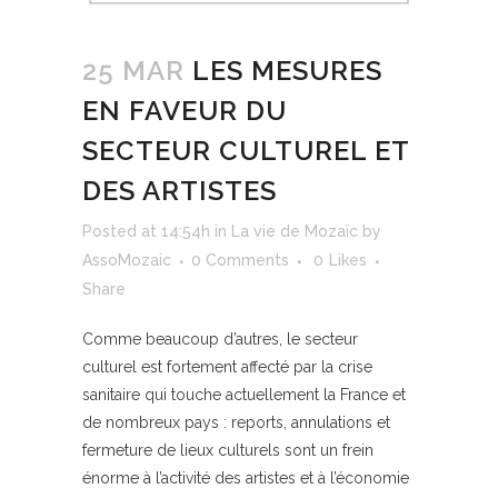
25 MAR
LES MESURES
EN FAVEUR DU
SECTEUR CULTUREL ET
DES ARTISTES
Posted at 14:54h
in
La vie de Mozaïc
by
AssoMozaic
0 Comments
0
Likes
Share
Comme beaucoup d’autres, le secteur
culturel est fortement affecté par la crise
sanitaire qui touche actuellement la France et
de nombreux pays : reports, annulations et
fermeture de lieux culturels sont un frein
énorme à l’activité des artistes et à l’économie