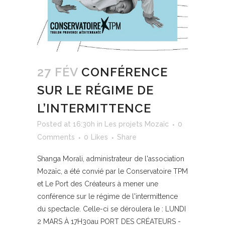
27 FÉV
CONFÉRENCE
SUR LE RÉGIME DE
L’INTERMITTENCE
Posted at 16:30h
in
Les projets Mozaïc
0
Comments
0
Likes
Share
Shanga Morali, administrateur de l'association
Mozaïc, a été convié par le Conservatoire TPM
et Le Port des Créateurs à mener une
conférence sur le régime de l'intermittence
du spectacle. Celle-ci se déroulera le : LUNDI
2 MARS À 17H30au PORT DES CRÉATEURS -