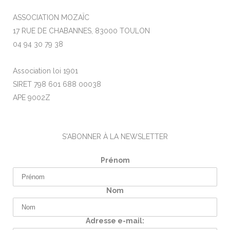
ASSOCIATION MOZAÏC
17 RUE DE CHABANNES, 83000 TOULON
04 94 30 79 38
Association loi 1901
SIRET 798 601 688 00038
APE 9002Z
S'ABONNER À LA NEWSLETTER
Prénom
Nom
Adresse e-mail: