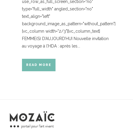
use_row_as_full_screen_section="no"
type="full_width" angled_section="no"
text_align="left"
background_image_as_pattern="without_pattern"]
[vc_column width="2/3"][vc_column_text]
FEMME(S) D’AUJOURD’HUI Nouvelle invitation
au voyage à l’HDA : après les...
READ MORE