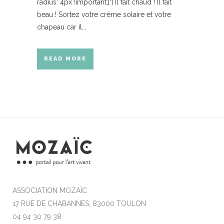
radius: 4px !important;}"] Il fait chaud ! Il fait
beau ! Sortez votre crème solaire et votre
chapeau car il...
READ MORE
ASSOCIATION MOZAÏC
17 RUE DE CHABANNES, 83000 TOULON
04 94 30 79 38