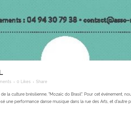
L
ments
0
Likes
Share
 de la culture brésilienne, "Mozaïc do Brasil". Pour cet événement, nou
une performance danse musique dans la rue des Arts, et d'autre part