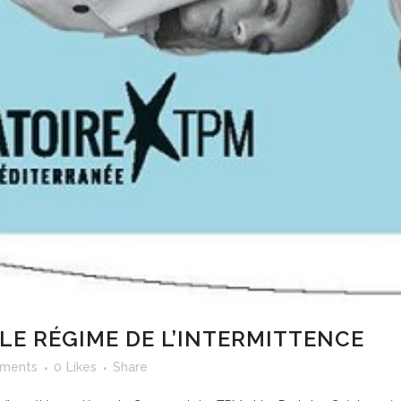
LE RÉGIME DE L’INTERMITTENCE
ments
0
Likes
Share