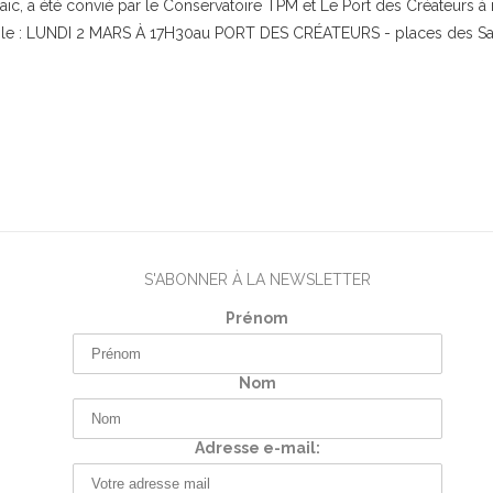
zaïc, a été convié par le Conservatoire TPM et Le Port des Créateurs
era le : LUNDI 2 MARS À 17H30au PORT DES CRÉATEURS - places des Sav
S'ABONNER À LA NEWSLETTER
Prénom
Nom
Adresse e-mail: