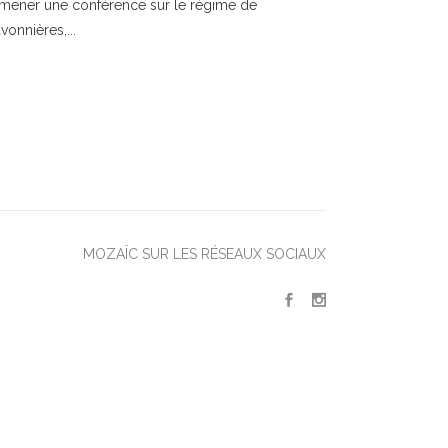
 à mener une conférence sur le régime de
onnières,...
MOZAÏC SUR LES RÉSEAUX SOCIAUX