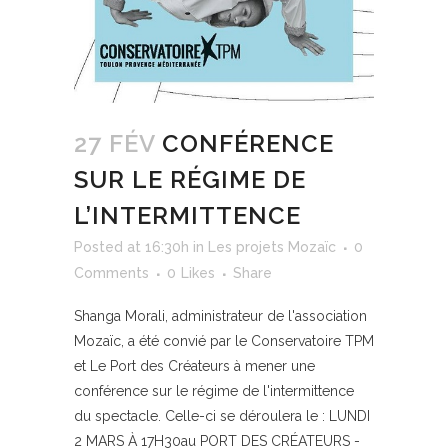
27 FÉV
CONFÉRENCE
SUR LE RÉGIME DE
L’INTERMITTENCE
Posted at 16:30h
in
Les projets Mozaïc
0
Comments
0
Likes
Share
Shanga Morali, administrateur de l'association
Mozaïc, a été convié par le Conservatoire TPM
et Le Port des Créateurs à mener une
conférence sur le régime de l'intermittence
du spectacle. Celle-ci se déroulera le : LUNDI
2 MARS À 17H30au PORT DES CRÉATEURS -