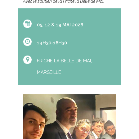
Avec le soutien de la Friche la Belle de Mai.
05, 12 & 19 MAI 2026
14H30-16H30
FRICHE LA BELLE DE MAI,
MARSEILLE