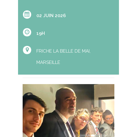
02 JUIN 2026
19H
FRICHE LA BELLE DE MAI,
MARSEILLE