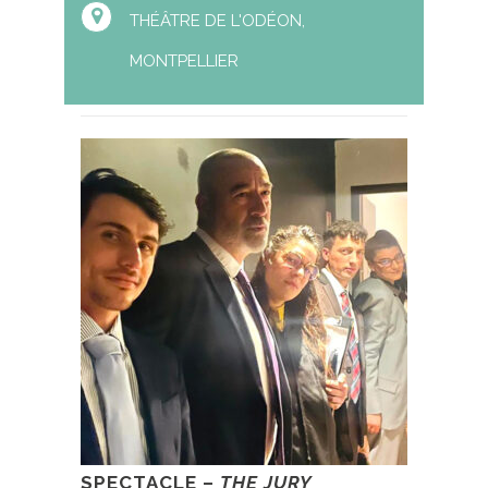
THÉÂTRE DE L'ODÉON,
MONTPELLIER
SPECTACLE –
THE JURY