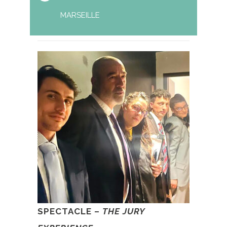
MARSEILLE
SPECTACLE –
THE JURY