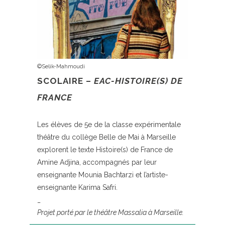
©Selik-Mahmoudi
SCOLAIRE –
EAC-HISTOIRE(S) DE
FRANCE
Les élèves de 5e de la classe expérimentale
théâtre du collège Belle de Mai à Marseille
explorent le texte Histoire(s) de France de
Amine Adjina, accompagnés par leur
enseignante Mounia Bachtarzi et l’artiste-
enseignante Karima Safri.
_
Projet porté par le théâtre Massalia à Marseille.