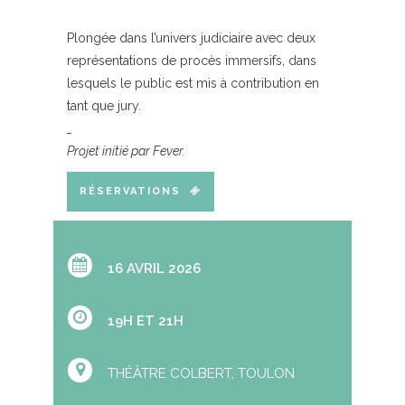
Plongée dans l’univers judiciaire avec deux
représentations de procès immersifs, dans
lesquels le public est mis à contribution en
tant que jury.
_
Projet initié par Fever.
RÉSERVATIONS
16 AVRIL 2026
19H ET 21H
THÉÂTRE COLBERT, TOULON