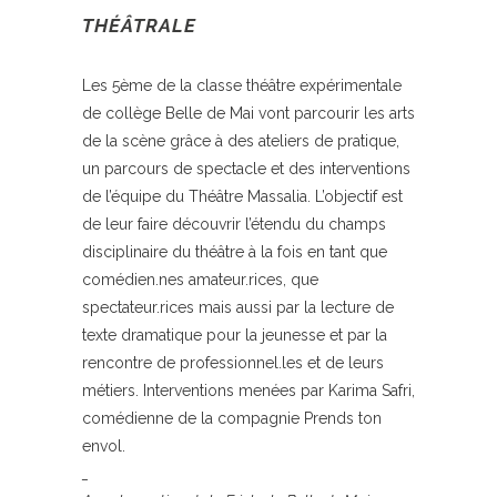
THÉÂTRALE
Les 5ème de la classe théâtre expérimentale
de collège Belle de Mai vont parcourir les arts
de la scène grâce à des ateliers de pratique,
un parcours de spectacle et des interventions
de l’équipe du Théâtre Massalia. L’objectif est
de leur faire découvrir l’étendu du champs
disciplinaire du théâtre à la fois en tant que
comédien.nes amateur.rices, que
spectateur.rices mais aussi par la lecture de
texte dramatique pour la jeunesse et par la
rencontre de professionnel.les et de leurs
métiers. Interventions menées par Karima Safri,
comédienne de la compagnie Prends ton
envol.
_