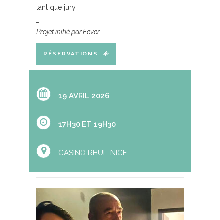
tant que jury.
_
Projet initié par Fever.
RÉSERVATIONS
19 AVRIL 2026
17H30 ET 19H30
CASINO RHUL, NICE