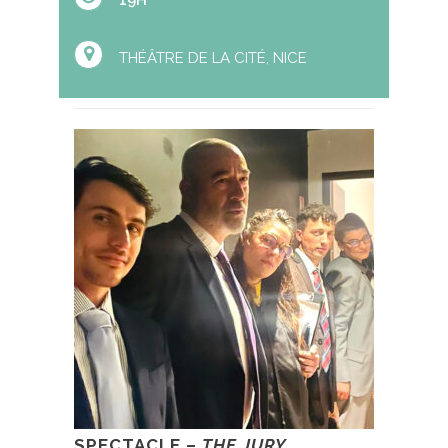
19H
THÉÂTRE DE LA CITÉ, NICE
SPECTACLE –
THE JURY