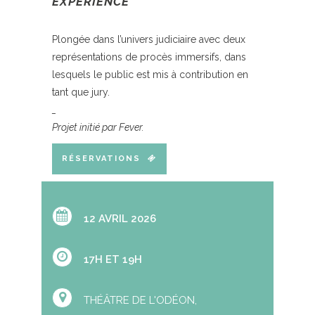
EXPERIENCE
Plongée dans l’univers judiciaire avec deux
représentations de procès immersifs, dans
lesquels le public est mis à contribution en
tant que jury.
_
Projet initié par Fever.
RÉSERVATIONS
12 AVRIL 2026
17H ET 19H
THÉÂTRE DE L'ODÉON,