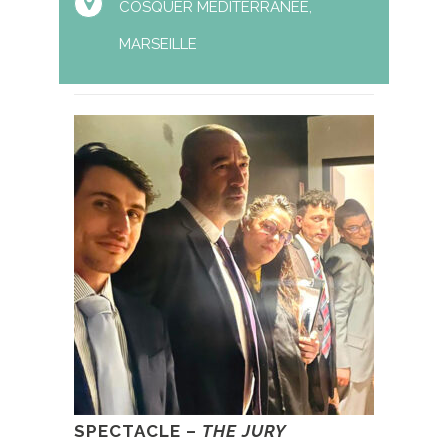
COSQUER MÉDITERRANÉE,
MARSEILLE
SPECTACLE –
THE JURY