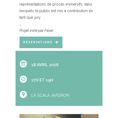
représentations de procès immersifs, dans
lesquels le public est mis à contribution en
tant que jury.
_
Projet initié par Fever.
RÉSERVATIONS
18 AVRIL 2026
17H ET 19H
LA SCALA, AVIGNON