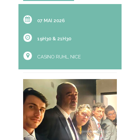
07 MAI 2026
19H30 & 21H30
CASINO RUHL, NICE