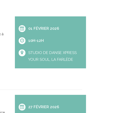
01 FÉVRIER 2026
 à
10H-12H
STUDIO DE DANSE XPRESS
YOUR SOUL, LA FARLÈDE
27 FÉVRIER 2026
ice