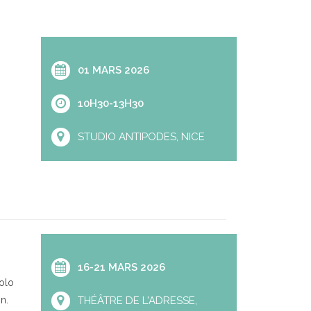
01 MARS 2026
10H30-13H30
STUDIO ANTIPODES, NICE
16-21 MARS 2026
olo
n.
THÉÂTRE DE L'ADRESSE,