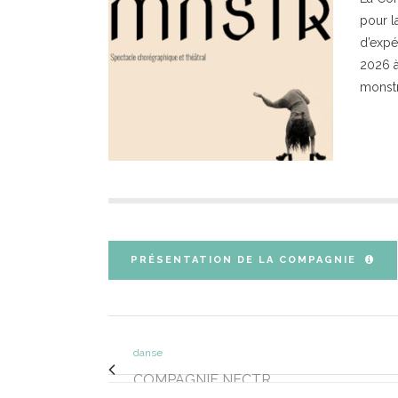
pour l
d’expé
2026 à
monstr
PRÉSENTATION DE LA COMPAGNIE
danse
COMPAGNIE NECTR