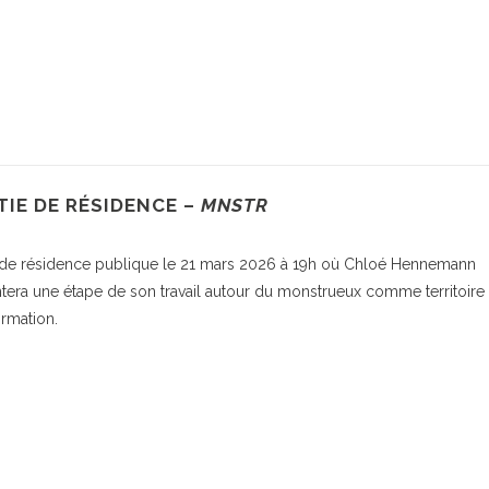
IE DE RÉSIDENCE –
MNSTR
 de résidence publique le 21 mars 2026 à 19h où Chloé Hennemann
tera une étape de son travail autour du monstrueux comme territoire
ormation.