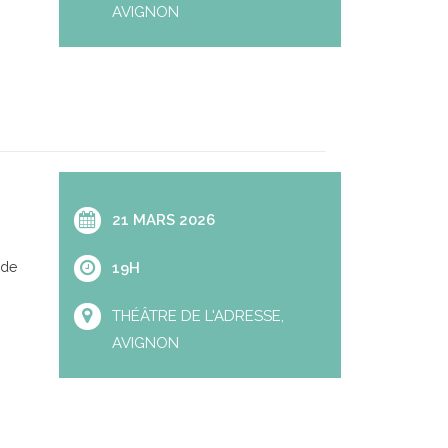
AVIGNON
21 MARS 2026
 de
19H
THÉÂTRE DE L'ADRESSE,
AVIGNON