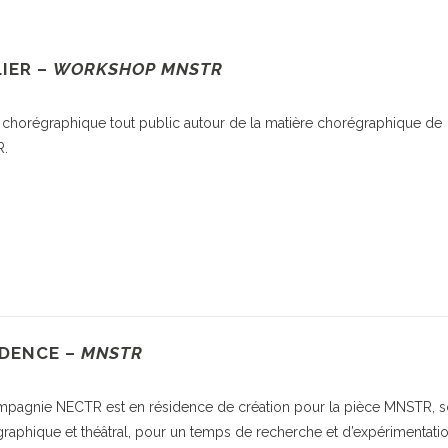
IER –
WORKSHOP MNSTR
r chorégraphique tout public autour de la matière chorégraphique de
.
IDENCE –
MNSTR
pagnie NECTR est en résidence de création pour la pièce MNSTR, s
raphique et théâtral, pour un temps de recherche et d’expérimentatio