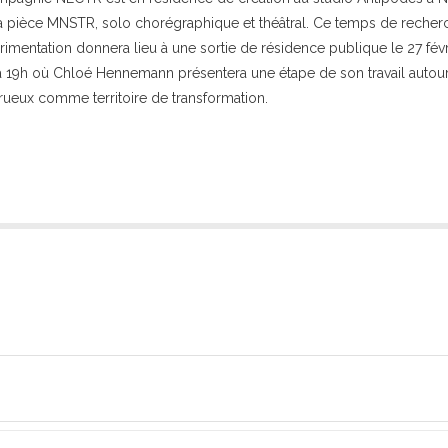
a pièce MNSTR, solo chorégraphique et théâtral. Ce temps de recher
rimentation donnera lieu à une sortie de résidence publique le 27 févr
 19h où Chloé Hennemann présentera une étape de son travail autou
ueux comme territoire de transformation.