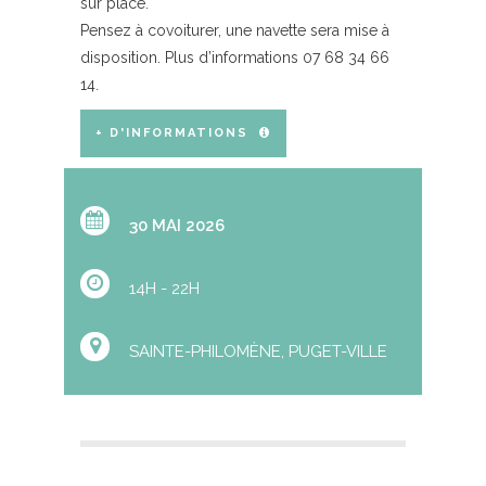
sur place.
Pensez à covoiturer, une navette sera mise à
disposition. Plus d’informations 07 68 34 66
14.
+ D'INFORMATIONS
30 MAI 2026
14H - 22H
SAINTE-PHILOMÈNE, PUGET-VILLE